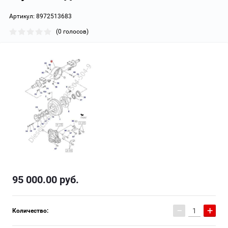
Артикул:
8972513683
(0 голосов)
95 000.00
руб.
−
+
Количество: