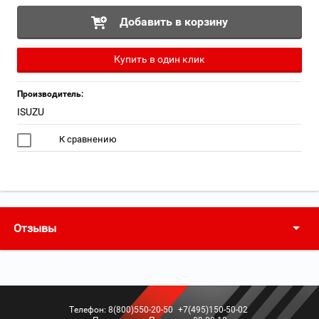
Добавить в корзину
Купить в один клик
Производитель:
ISUZU
К сравнению
Отзывы
Телефон:
8(800)550-20-50
+7(495)150-50-02